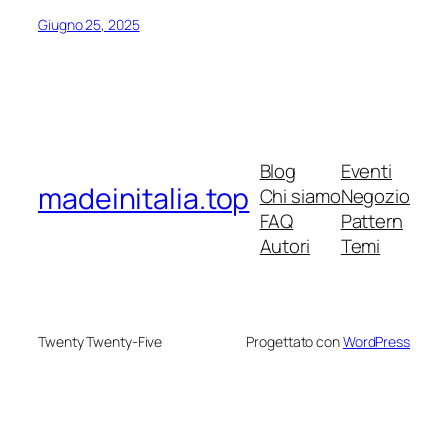
Giugno 25, 2025
Blog
Eventi
madeinitalia.top
Chi siamo
Negozio
FAQ
Pattern
Autori
Temi
Twenty Twenty-Five
Progettato con
WordPress